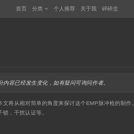
首页
分类
个人推荐
关于我
碎碎念
其部分内容已经发生变化，如有疑问可询问作者。
本文将从相对简单的角度来探讨这个EMP脉冲枪的制作
子锁，干扰认证等。