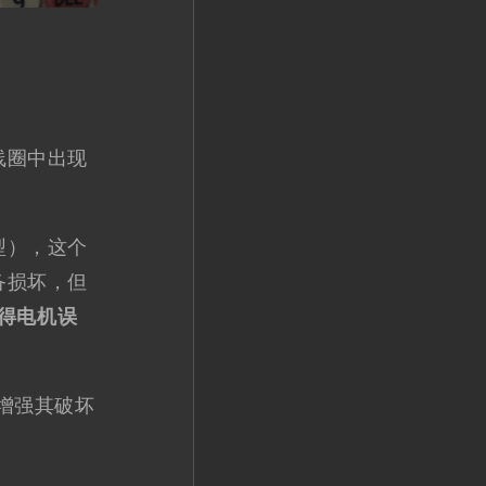
线圈中出现
型），这个
备损坏，但
得电机误
增强其破坏