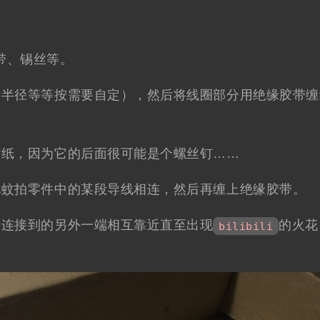
带、锡丝等。
、半径等等按需要自定），然后将线圈部分用绝缘胶带缠
贴纸，因为它的后面很可能是个螺丝钉……
电蚊拍零件中的某段导线相连，然后再缠上绝缘胶带。
没连接到的另外一端相互靠近直至出现
的火花
bilibili