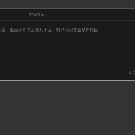
邮箱(可选)
0