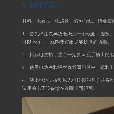
制作流程
材料：电蚊拍、电烙铁、漆包导线、绝缘胶
1、首先将漆包导线缠绕成一个线圈（圈数
可以不缠），线圈要留出足够长度的两端。
2、拆解电蚊拍，注意一定要留意手柄上的
3、使用电烙铁和锡丝将线圈的其中一端和
4、装上电池，按动原先电蚊拍的开关并将
试用的电子设备放在线圈上面即可。