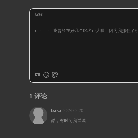
昵称
1
评论
baka
2024-02-20
酷，有时间我试试