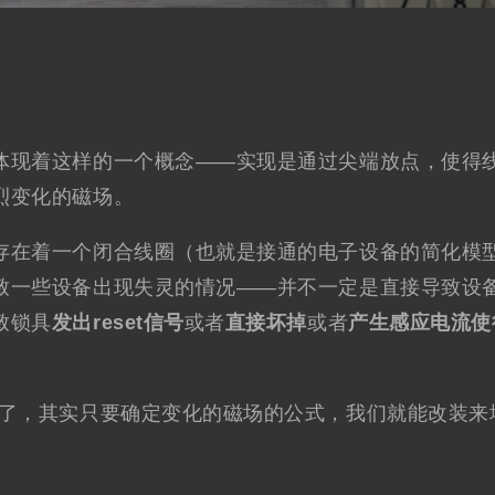
体现着这样的一个概念——实现是通过尖端放点，使得
烈变化的磁场。
存在着一个闭合线圈（也就是接通的电子设备的简化模
致一些设备出现失灵的情况——并不一定是直接导致设
致锁具
发出reset信号
或者
直接坏掉
或者
产生感应电流使
出了，其实只要确定变化的磁场的公式，我们就能改装来