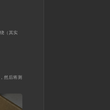
绕（其实
，然后将测