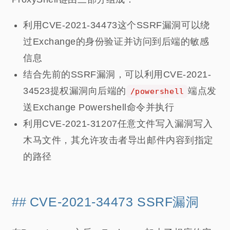
利用CVE-2021-34473这个SSRF漏洞可以绕
过Exchange的身份验证并访问到后端的敏感
信息
结合先前的SSRF漏洞，可以利用CVE-2021-
34523提权漏洞向后端的
端点发
/powershell
送Exchange Powershell命令并执行
利用CVE-2021-31207任意文件写入漏洞写入
木马文件，其允许攻击者导出邮件内容到指定
的路径
CVE-2021-34473 SSRF漏洞