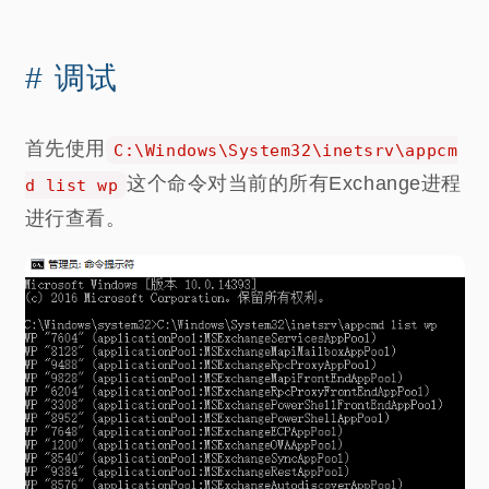
调试
首先使用
C:\Windows\System32\inetsrv\appcm
这个命令对当前的所有Exchange进程
d list wp
进行查看。