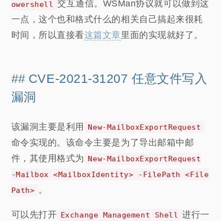
交互通信。WSMan协议就可以做到这
owershell
一点，这个也和格式什么的相关自己搞起来很耗
时间，所以直接看
这篇文章
里面的实现就好了。
CVE-2021-31207 任意文件写入
漏洞
该漏洞主要是利用
New-MailboxExportRequest
命令实现的。该命令主要是为了导出邮箱中邮
件，其使用格式为
New-MailboxExportRequest
-Mailbox <MailboxIdentity> -FilePath <File
。
Path>
可以先打开
进行一
Exchange Management Shell