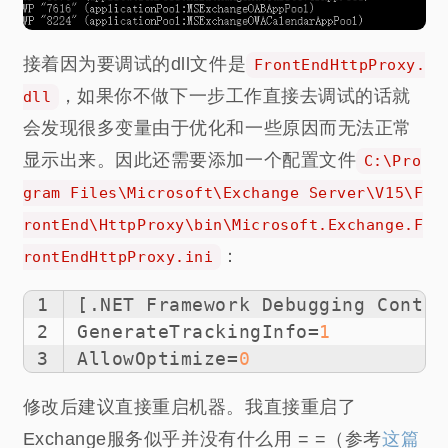
接着因为要调试的dll文件是
FrontEndHttpProxy.
，如果你不做下一步工作直接去调试的话就
dll
会发现很多变量由于优化和一些原因而无法正常
显示出来。因此还需要添加一个配置文件
C:\Pro
gram Files\Microsoft\Exchange Server\V15\F
rontEnd\HttpProxy\bin\Microsoft.Exchange.F
：
rontEndHttpProxy.ini
1
[.NET Framework Debugging Contro
2
GenerateTrackingInfo
=
1
3
AllowOptimize
=
0
修改后建议直接重启机器。我直接重启了
Exchange服务似乎并没有什么用 = =（参考
这篇