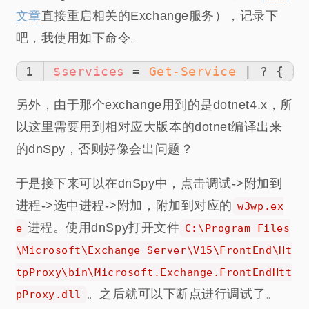
文章
直接重启相关的Exchange服务），记录下
吧，我使用如下命令。
1
$services
 = 
Get-Service
 | ? { 
$_
另外，由于那个exchange用到的是dotnet4.x，所
以这里需要用到相对应大版本的dotnet编译出来
的dnSpy，否则好像会出问题？
于是接下来可以在dnSpy中，点击调试->附加到
进程->选中进程->附加，附加到对应的
w3wp.ex
进程。使用dnSpy打开文件
e
C:\Program Files
\Microsoft\Exchange Server\V15\FrontEnd\Ht
tpProxy\bin\Microsoft.Exchange.FrontEndHtt
。之后就可以下断点进行调试了。
pProxy.dll