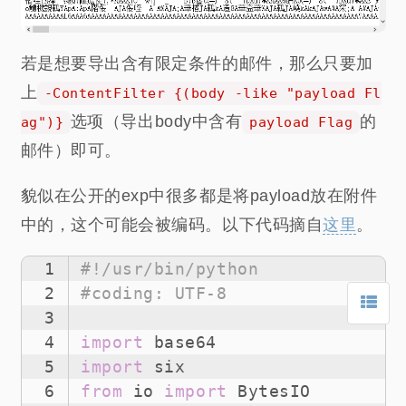
若是想要导出含有限定条件的邮件，那么只要加
上
-ContentFilter {(body -like "payload Fl
选项（导出body中含有
的
ag")}
payload Flag
邮件）即可。
貌似在公开的exp中很多都是将payload放在附件
中的，这个可能会被编码。以下代码摘自
这里
。
1
#!/usr/bin/python
2
#coding: UTF-8
3
4
import
 base64
5
import
 six
6
from
 io 
import
 BytesIO