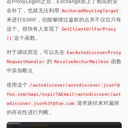
在ProxyLogon之后，Exchange加上了相应的安
全补丁，也就无法利用
AnchoredRoutingTarget
来进行SSRF，但能够绕过鉴权的点并不仅仅只有
这个。很快有人发现了
GetClientUrlForProxy
这个函数。
()
对于调试而言，可以先在
EwsAutodiscoverProxy
的
函数
RequestHandler
ResolveAnchorMailbox
中添加断点
使用这个
/autodiscover/autodiscover.json?@
foo.com/mapi/nspi/?&Email=autodiscover/aut
请求路径来对漏洞
odiscover.json%3f@foo.com
的存在性进行判断。