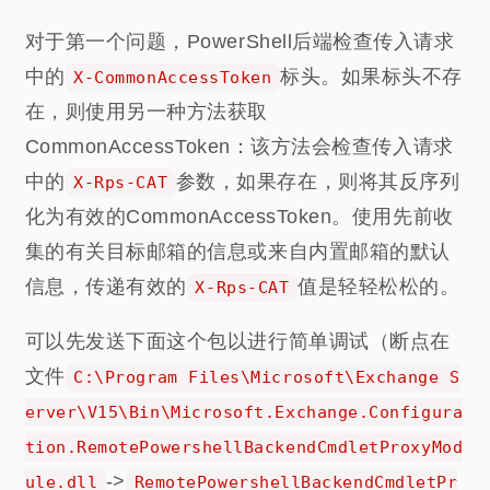
对于第一个问题，PowerShell后端检查传入请求
中的
标头。如果标头不存
X-CommonAccessToken
在，则使用另一种方法获取
CommonAccessToken：该方法会检查传入请求
中的
参数，如果存在，则将其反序列
X-Rps-CAT
化为有效的CommonAccessToken。使用先前收
集的有关目标邮箱的信息或来自内置邮箱的默认
信息，传递有效的
值是轻轻松松的。
X-Rps-CAT
可以先发送下面这个包以进行简单调试（断点在
文件
C:\Program Files\Microsoft\Exchange S
erver\V15\Bin\Microsoft.Exchange.Configura
tion.RemotePowershellBackendCmdletProxyMod
->
ule.dll
RemotePowershellBackendCmdletPr